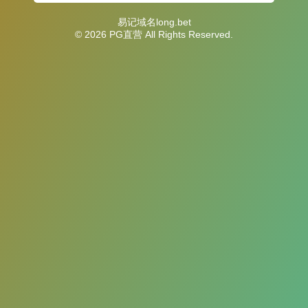
易记域名long.bet
© 2026 PG直营 All Rights Reserved.